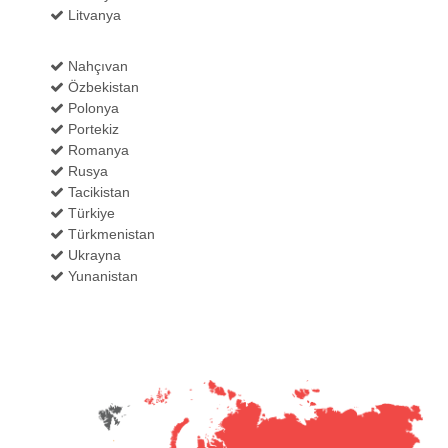
Litvanya
Nahçıvan
Özbekistan
Polonya
Portekiz
Romanya
Rusya
Tacikistan
Türkiye
Türkmenistan
Ukrayna
Yunanistan