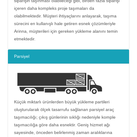
siparişin taşınması olabileceği gibi, birden fazla siparişi
içeren daha kompleks proje taşımaları da
olabilmektedir. Müşteri ihtiyaçlarını anlayarak, taşıma
sürecini en kullanışlı hale getiren esnek çözümleriyle
Arinna, müşterileri için gereken yükleme alanını temin
etmektedir.
Parsiyel
Küçük miktarlı ürünlerden büyük yükleme partileri
oluşturularak ölçek tasarrufu sağlanan parsiyel araç
taşımacılığı; çıkış günlerinin sıklığı nedeniyle komple
taşımacılığa göre daha esnektir. Geniş hizmet ağı
sayesinde, önceden belirlenmiş zaman aralıklarına