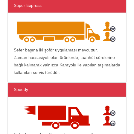
Süper Express
Sefer başına iki şoför uygulaması mevcuttur.
Zaman hassasiyeti olan ürünlerde; taahhüt sürelerine
bağlı kalınarak yalnızca Karayolu ile yapılan taşımalarda
kullanılan servis türüdür.
Speedy