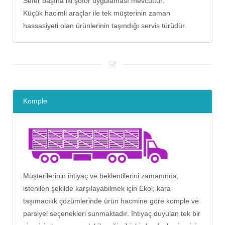
Sefer başına iki şoför uygulaması mevcuttur.
Küçük hacimli araçlar ile tek müşterinin zaman
hassasiyeti olan ürünlerinin taşındığı servis türüdür.
Komple
Müşterilerinin ihtiyaç ve beklentilerini zamanında,
istenilen şekilde karşılayabilmek için Ekol; kara
taşımacılık çözümlerinde ürün hacmine göre komple ve
parsiyel seçenekleri sunmaktadır. İhtiyaç duyulan tek bir