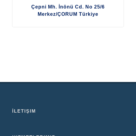
Çepni Mh. İnönü Cd. No 25/6
Merkez/ÇORUM Türkiye
İLETIŞIM