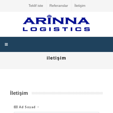
Teklif iste
Referanslar
İletişim
iletişim
İletişim
Ad Soyad
*