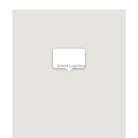
Arinna Logistics