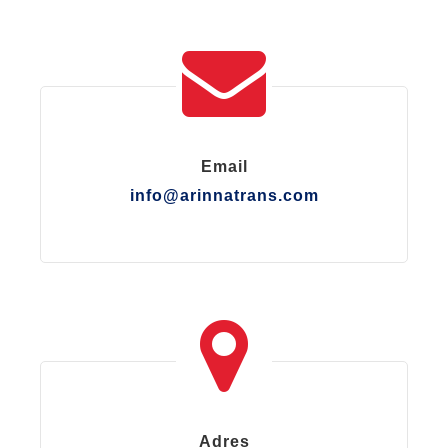
Email
info@arinnatrans.com
Adres