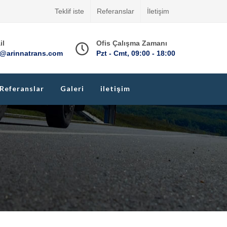
Teklif iste
Referanslar
İletişim
il
Ofis Çalışma Zamanı
o@arinnatrans.com
Pzt - Cmt, 09:00 - 18:00
Referanslar
Galeri
iletişim