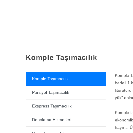
Komple Taşımacılık
Komple Ta
Komple Taşımacılık
bedeli 1 
literatür
Parsiyel Taşımacılık
yük" anla
Ekspress Taşımacılık
Komple ta
Depolama Hizmetleri
ekonomik 
hayır… Üs