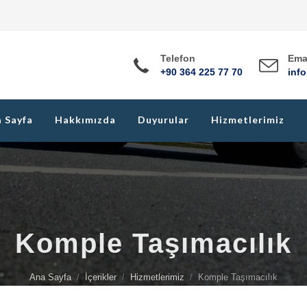
Telefon
Ema
+90 364 225 77 70
inf
 Sayfa
Hakkımızda
Duyurular
Hizmetlerimiz
Komple Taşımacılık
Ana Sayfa
İçerikler
Hizmetlerimiz
Komple Taşımacılık