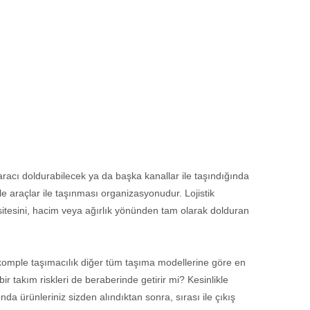
aracı doldurabilecek ya da başka kanallar ile taşındığında
e araçlar ile taşınması organizasyonudur. Lojistik
sitesini, hacim veya ağırlık yönünden tam olarak dolduran
komple taşımacılık diğer tüm taşıma modellerine göre en
 takım riskleri de beraberinde getirir mi? Kesinlikle
a ürünleriniz sizden alındıktan sonra, sırası ile çıkış