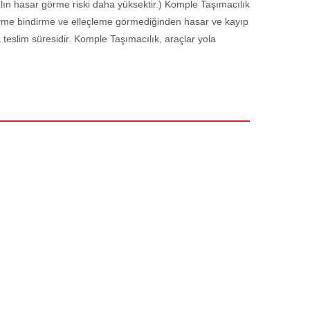
lın hasar görme riski daha yüksektir.) Komple Taşımacılık
dirme bindirme ve elleçleme görmediğinden hasar ve kayıp
 teslim süresidir. Komple Taşımacılık, araçlar yola