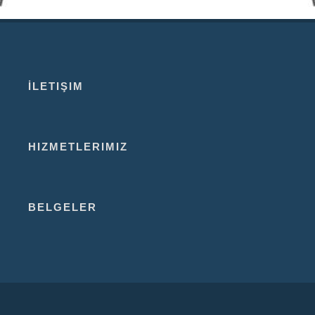
İLETIŞIM
HIZMETLERIMIZ
BELGELER