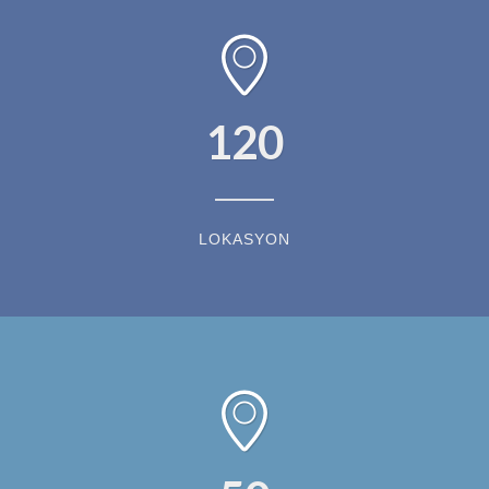
120
LOKASYON