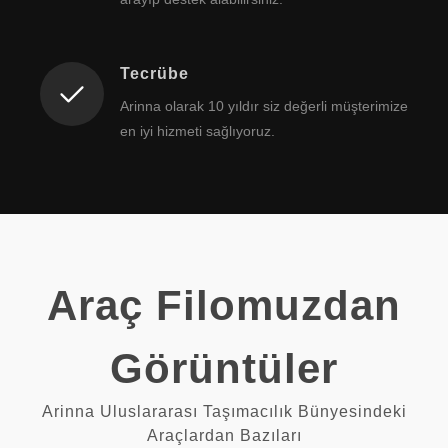
Tecrübe
Arinna olarak 10 yıldır siz değerli müşterimize
en iyi hizmeti sağlıyoruz.
Araç Filomuzdan
Görüntüler
Arinna Uluslararası Taşımacılık Bünyesindeki
Araçlardan Bazıları