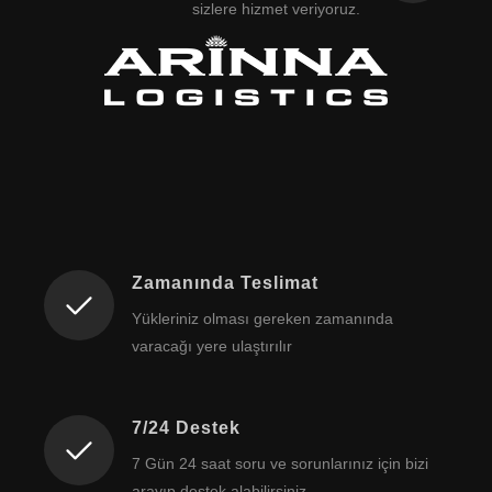
sizlere hizmet veriyoruz.
Zamanında Teslimat
Yükleriniz olması gereken zamanında
varacağı yere ulaştırılır
7/24 Destek
7 Gün 24 saat soru ve sorunlarınız için bizi
arayıp destek alabilirsiniz.