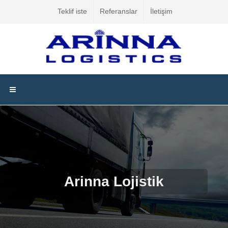
Teklif iste
Referanslar
İletişim
Arinna Lojistik