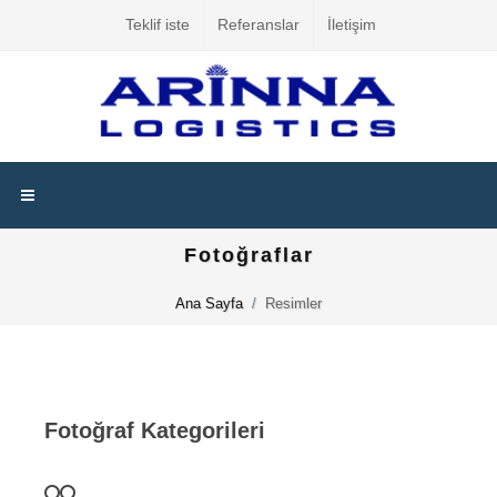
Teklif iste
Referanslar
İletişim
Fotoğraflar
Ana Sayfa
Resimler
Fotoğraf Kategorileri